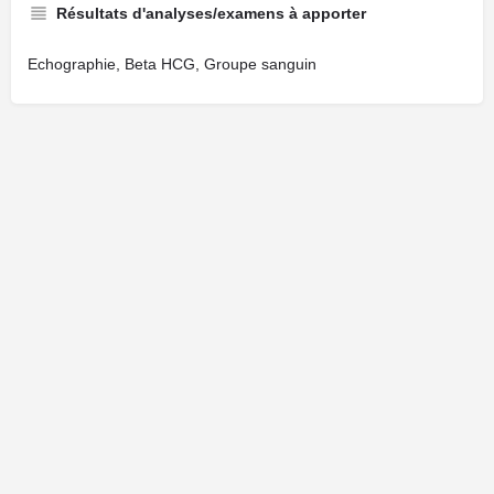
Résultats d'analyses/examens à apporter
Echographie, Beta HCG, Groupe sanguin
Cliquez ici pour faire une demande de modification de votre fiche.