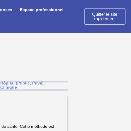
ponses
Espace professionnel
Quitter le site
rapidement
Hôpital (Public, Privé),
Clinique
e de santé. Cette méthode est