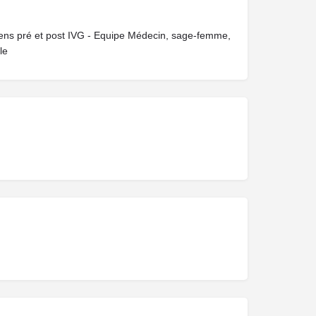
ens pré et post IVG - Equipe Médecin, sage-femme,
le