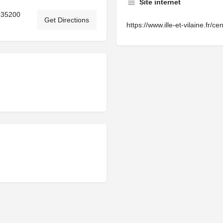
Site internet
 35200
Get Directions
https://www.ille-et-vilaine.fr/