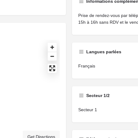
Informations complémen
Prise de rendez-vous par télé
15h à 16h sans RDV et le ven
Langues parlées
Français
Secteur 1/2
Secteur 1
Get Directions