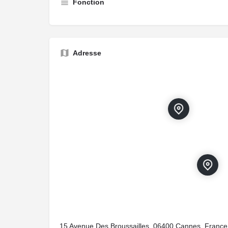
Fonction
Adresse
15 Avenue Des Broussailles, 06400 Cannes, France