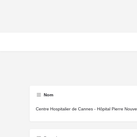
Nom
Centre Hospitalier de Cannes - Hôpital Pierre Nouv