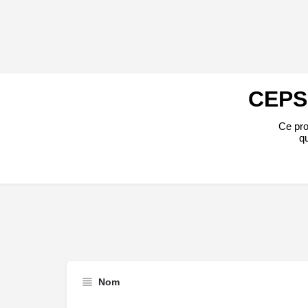
CEPS,
Ce pro
qu
Nom