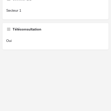
Secteur 1
Téléconsultation
Oui