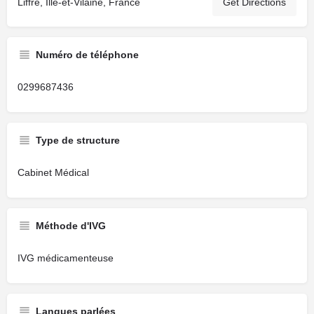
Liffré, Ille-et-Vilaine, France
Get Directions
Numéro de téléphone
0299687436
Type de structure
Cabinet Médical
Méthode d'IVG
IVG médicamenteuse
Langues parlées