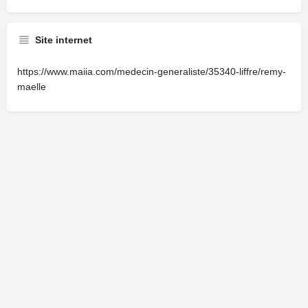
Site internet
https://www.maiia.com/medecin-generaliste/35340-liffre/remy-
maelle