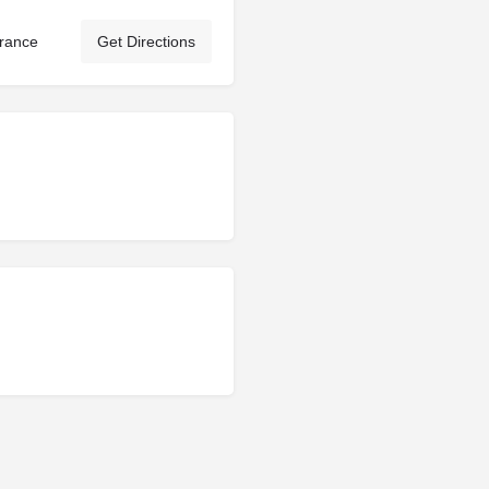
France
Get Directions