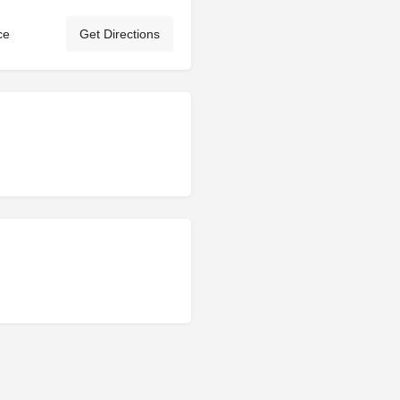
ce
Get Directions