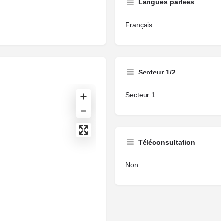
Langues parlées
Français
Secteur 1/2
Secteur 1
Téléconsultation
Non