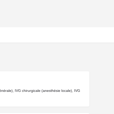
énérale), IVG chirurgicale (anesthésie locale), IVG