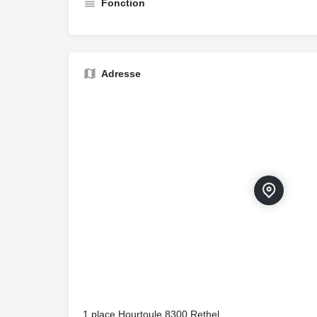
Fonction
Adresse
1 place Hourtoule,8300,Rethel