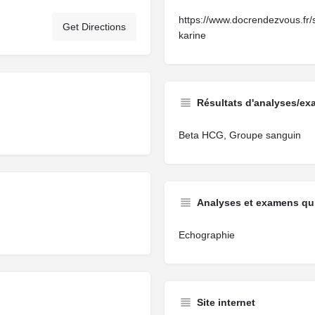
https://www.docrendezvous.fr
Get Directions
karine
Résultats d'analyses/ex
Beta HCG, Groupe sanguin
Analyses et examens qui
Echographie
Site internet