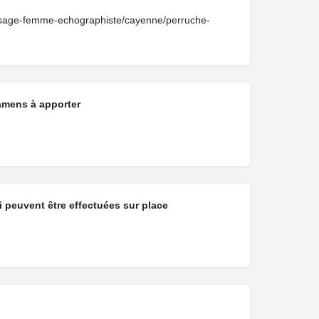
/sage-femme-echographiste/cayenne/perruche-
amens à apporter
 peuvent être effectuées sur place