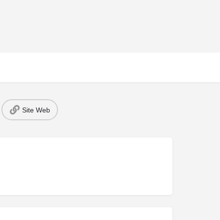
Site Web