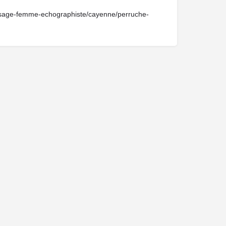
/sage-femme-echographiste/cayenne/perruche-