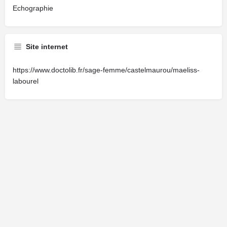
Echographie
Site internet
https://www.doctolib.fr/sage-femme/castelmaurou/maeliss-
labourel