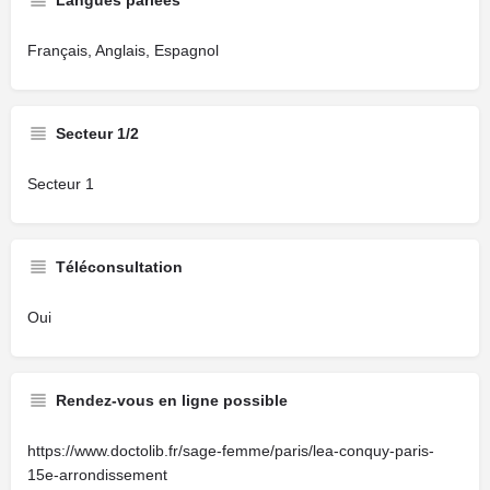
Langues parlées
Français, Anglais, Espagnol
Secteur 1/2
Secteur 1
Téléconsultation
Oui
Rendez-vous en ligne possible
https://www.doctolib.fr/sage-femme/paris/lea-conquy-paris-
15e-arrondissement