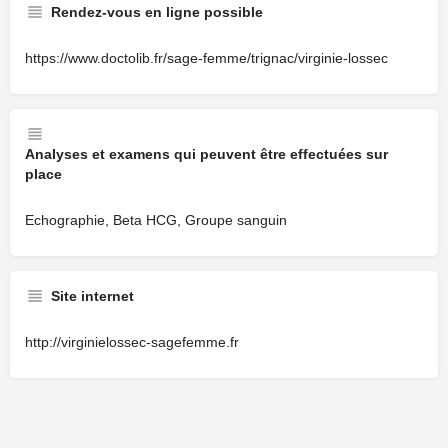
Rendez-vous en ligne possible
https://www.doctolib.fr/sage-femme/trignac/virginie-lossec
Analyses et examens qui peuvent être effectuées sur
place
Echographie, Beta HCG, Groupe sanguin
Site internet
http://virginielossec-sagefemme.fr