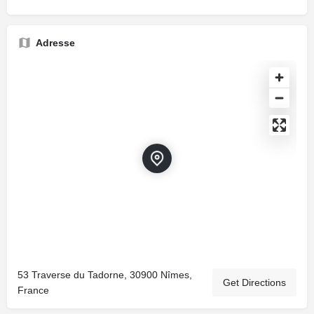
Adresse
53 Traverse du Tadorne, 30900 Nîmes,
Get Directions
France