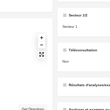
Secteur 1/2
Secteur 1
Téléconsultation
Non
Résultats d'analyses/ex
Get Directions
Analyses et examens qui