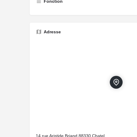
Fonction
Adresse
14 rue Aristide Briand,88330,Chatel