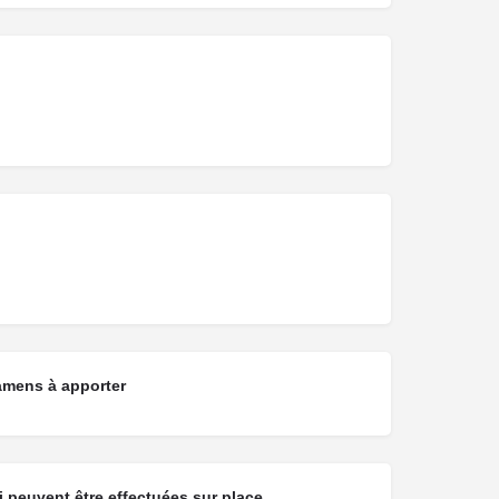
amens à apporter
 peuvent être effectuées sur place