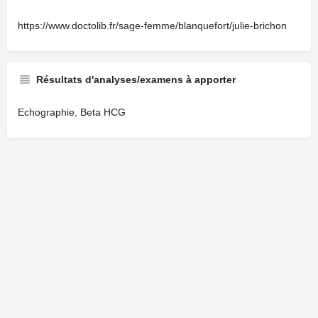
https://www.doctolib.fr/sage-femme/blanquefort/julie-brichon
Résultats d'analyses/examens à apporter
Echographie, Beta HCG