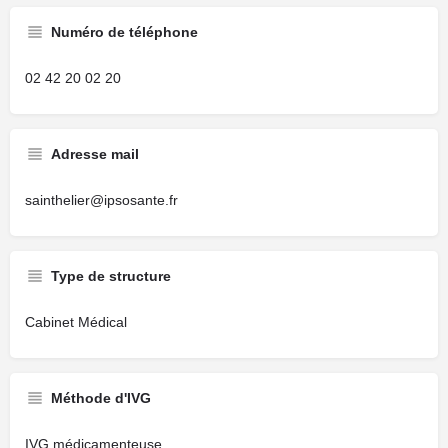
Numéro de téléphone
02 42 20 02 20‬
Adresse mail
sainthelier@ipsosante.fr
Type de structure
Cabinet Médical
Méthode d'IVG
IVG médicamenteuse