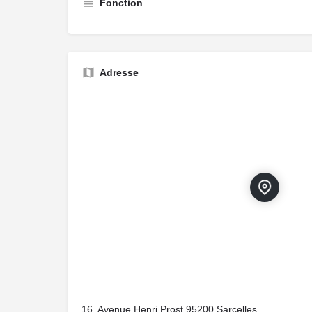
Fonction
Adresse
16, Avenue Henri Prost,95200,Sarcelles