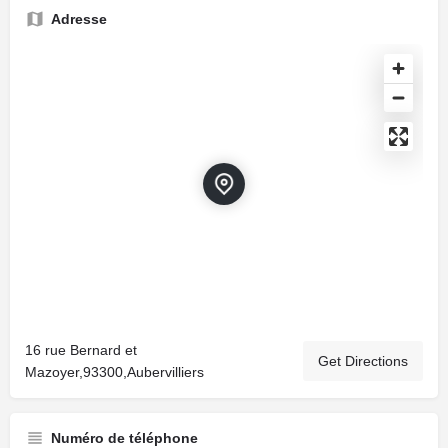
Adresse
16 rue Bernard et
Get Directions
Mazoyer,93300,Aubervilliers
Numéro de téléphone