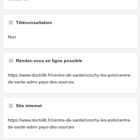
Téléconsultation
Non
Rendez-vous en ligne possible
https://www.doctolib.fr/centre-de-sante/conchy-les-pots/centre-
de-sante-admr-pays-des-sources
Site internet
https://www.doctolib.fr/centre-de-sante/conchy-les-pots/centre-
de-sante-admr-pays-des-sources