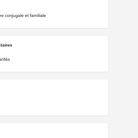
re conjugale et familiale
taires
rités