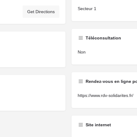
Secteur 1
Get Directions
Téléconsultation
Non
Rendez-vous en ligne p
https://www.rdv-solidarites.fr/
Site internet