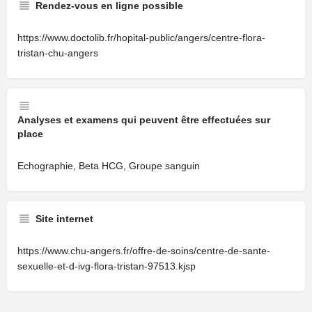
Rendez-vous en ligne possible
https://www.doctolib.fr/hopital-public/angers/centre-flora-
tristan-chu-angers
Analyses et examens qui peuvent être effectuées sur
place
Echographie, Beta HCG, Groupe sanguin
Site internet
https://www.chu-angers.fr/offre-de-soins/centre-de-sante-
sexuelle-et-d-ivg-flora-tristan-97513.kjsp