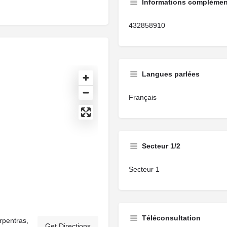
Informations complémen
432858910
Langues parlées
Français
Secteur 1/2
Secteur 1
Téléconsultation
rpentras,
Get Directions