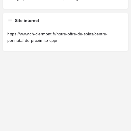
Site internet
https://www.ch-clermont.fr/notre-offre-de-soins/centre-
perinatal-de-proximite-cpp/