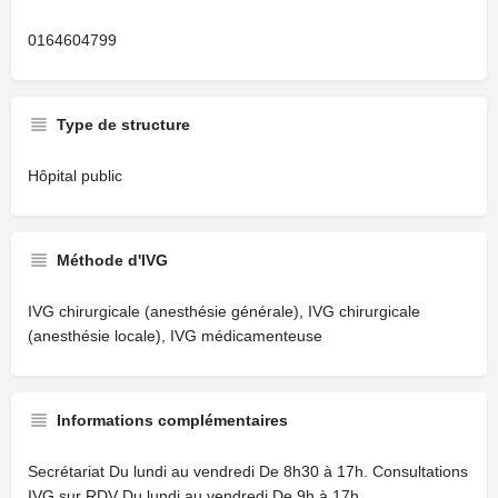
0164604799
Type de structure
Hôpital public
Méthode d'IVG
IVG chirurgicale (anesthésie générale), IVG chirurgicale
(anesthésie locale), IVG médicamenteuse
Informations complémentaires
Secrétariat Du lundi au vendredi De 8h30 à 17h. Consultations
IVG sur RDV Du lundi au vendredi De 9h à 17h