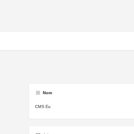
Nom
CMS Eu