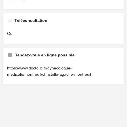
Téléconsultation
Oui
Rendez-vous en ligne possible
https://www.doctolib.fr/gynecologue-
medicale/montreuil/christelle-agache-montreuil