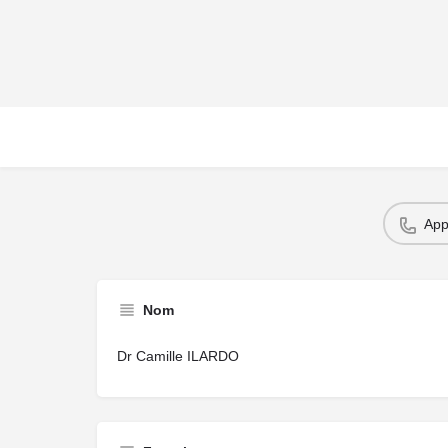
App
Nom
Dr Camille ILARDO