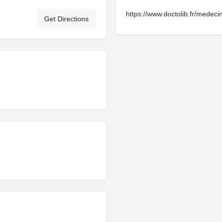
https://www.doctolib.fr/medecin
Get Directions