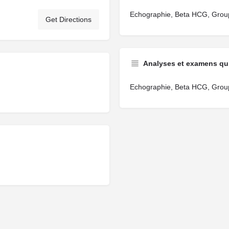
Echographie, Beta HCG, Grou
Get Directions
Analyses et examens qui
Echographie, Beta HCG, Grou