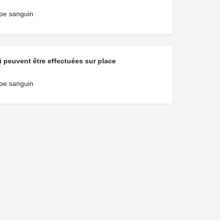
pe sanguin
 peuvent être effectuées sur place
pe sanguin