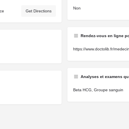
Non
nce
Get Directions
Rendez-vous en ligne p
https://www.doctolib.fr/medecin
Analyses et examens qui
Beta HCG, Groupe sanguin