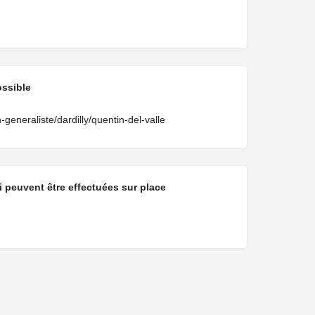
ossible
-generaliste/dardilly/quentin-del-valle
 peuvent être effectuées sur place