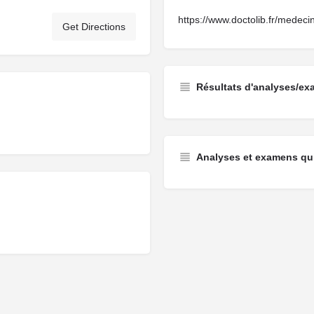
https://www.doctolib.fr/medecin
Get Directions
Résultats d'analyses/ex
Analyses et examens qui