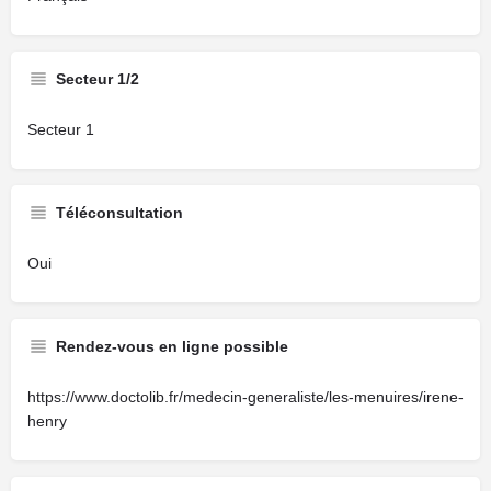
Secteur 1/2
Secteur 1
Téléconsultation
Oui
Rendez-vous en ligne possible
https://www.doctolib.fr/medecin-generaliste/les-menuires/irene-
henry