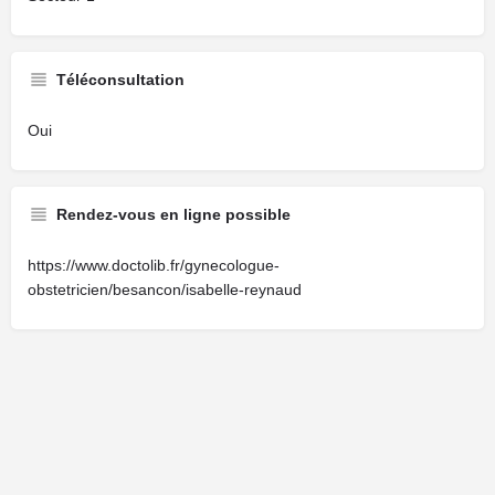
Téléconsultation
Oui
Rendez-vous en ligne possible
https://www.doctolib.fr/gynecologue-
obstetricien/besancon/isabelle-reynaud