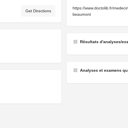
https://www.doctolib.fr/medeci
Get Directions
beaumont
Résultats d'analyses/ex
Analyses et examens qui