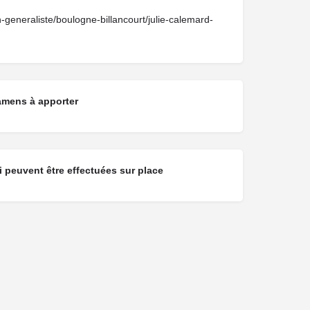
n-generaliste/boulogne-billancourt/julie-calemard-
amens à apporter
 peuvent être effectuées sur place