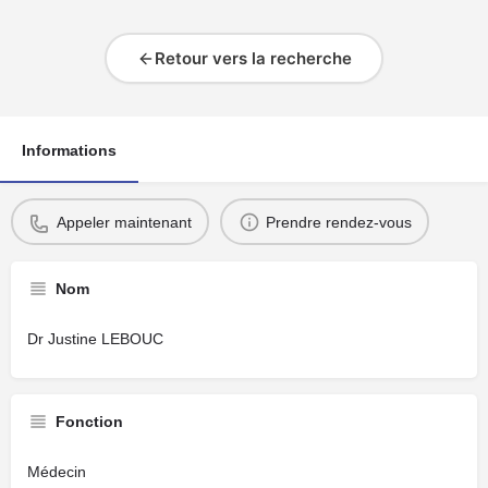
Retour vers la recherche
Informations
Appeler maintenant
Prendre rendez-vous
Nom
Dr Justine LEBOUC
Fonction
Médecin