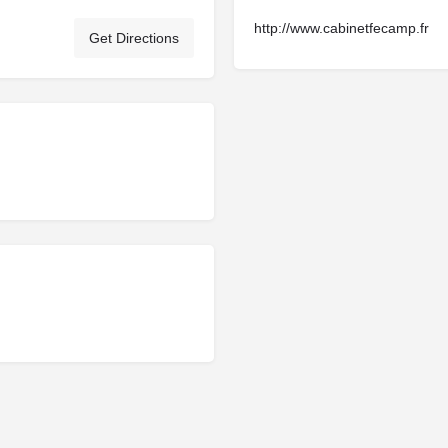
http://www.cabinetfecamp.fr
Get Directions