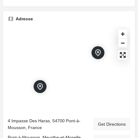
Adresse
4 Impasse Des Haras, 54700 Pont-à-
Get Directions
Mousson, France
Pont-à-Mousson, Meurthe-et-Moselle,