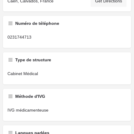
Caen, Calvados, France
Get Directions
Numéro de téléphone
0231744713
Type de structure
Cabinet Médical
Méthode d'IVG
IVG médicamenteuse
Langues parlées