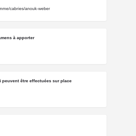
femme/cabries/anouk-weber
amens à apporter
 peuvent être effectuées sur place