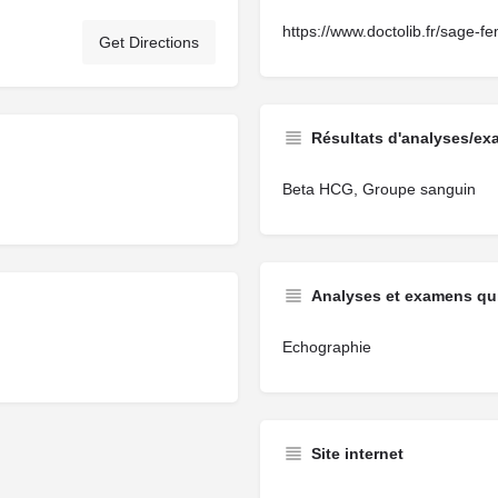
https://www.doctolib.fr/sage-
Get Directions
Résultats d'analyses/ex
Beta HCG, Groupe sanguin
Analyses et examens qui
Echographie
Site internet