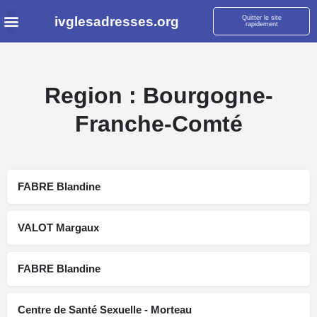
ivglesadresses.org
Quitter le site
rapidement
Region :
Bourgogne-
Franche-Comté
FABRE Blandine
VALOT Margaux
FABRE Blandine
Centre de Santé Sexuelle - Morteau