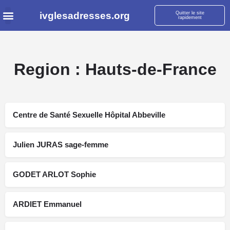
ivglesadresses.org
Quitter le site
rapidement
Region :
Hauts-de-France
Centre de Santé Sexuelle Hôpital Abbeville
Julien JURAS sage-femme
GODET ARLOT Sophie
ARDIET Emmanuel