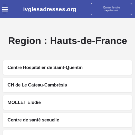
ivglesadresses.org
Quitter le site
rapidement
Region :
Hauts-de-France
Centre Hospitalier de Saint-Quentin
CH de Le Cateau-Cambrésis
MOLLET Elodie
Centre de santé sexuelle