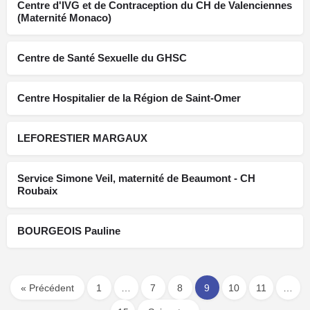
Centre d'IVG et de Contraception du CH de Valenciennes
(Maternité Monaco)
Centre de Santé Sexuelle du GHSC
Centre Hospitalier de la Région de Saint-Omer
LEFORESTIER MARGAUX
Service Simone Veil, maternité de Beaumont - CH
Roubaix
BOURGEOIS Pauline
« Précédent
1
…
7
8
9
10
11
…