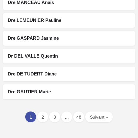
Dre MANCEAU Anaïs
Dre LEMEUNIER Pauline
Dre GASPARD Jasmine
Dr DEL VALLE Quentin
Dre DE TUDERT Diane
Dre GAUTIER Marie
1
2
3
…
48
Suivant »