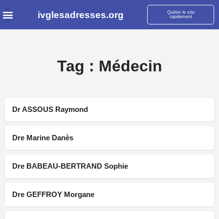
ivglesadresses.org
Quitter le site
rapidement
Tag :
Médecin
Dr ASSOUS Raymond
Dre Marine Danès
Dre BABEAU-BERTRAND Sophie
Dre GEFFROY Morgane